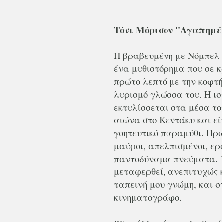
Τόνι Μόρισον "Αγαπημέ
Η βραβευμένη με Νόμπελ
ένα μυθιστόρημα που σε κ
πρώτο λεπτό με την κοφτή
λυρισμό γλώσσα του. Η ισ
εκτυλίσσεται στα μέσα τ
αιώνα στο Κεντάκυ και εί
γοητευτικό παραμύθι. Ήρω
μαύροι, απελπισμένοι, ερ
παντοδύναμα πνεύματα.
μεταφερθεί, ανεπιτυχώς 
ταπεινή μου γνώμη, και σ
κινηματογράφο.