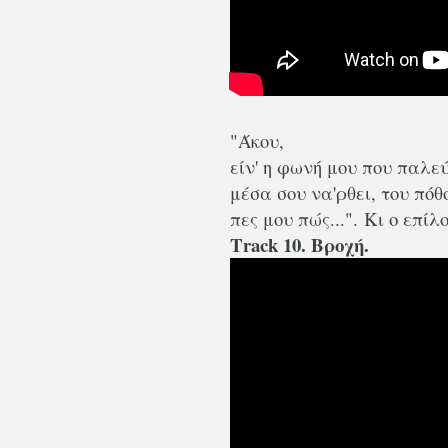
"Άκου,
είν' η φωνή μου που παλε
μέσα σου να'ρθει, του πό
πες μου πώς...".
Κι ο επίλ
Track 10. Βροχή.