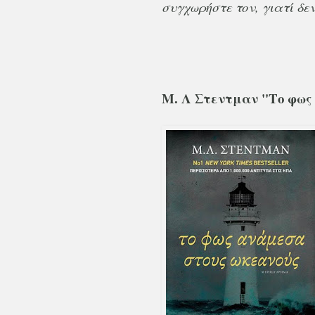
συγχωρήστε τον, γιατί δεν
Μ. Λ Στεντμαν ''Το φω