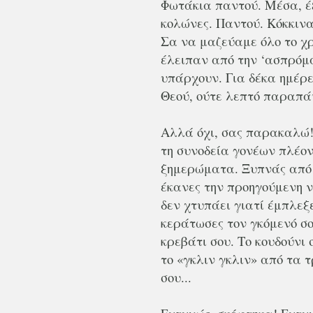
Φωτάκια παντού. Μέσα, έξ
κολώνες. Παντού. Κόκκινα
Σα να μαζεύαμε όλο το χ
έλειπαν από την ‘ασπρόμ
υπάρχουν. Για δέκα ημέρε
Θεού, ούτε λεπτό παραπάν
Αλλά όχι, σας παρακαλώ!
τη συνοδεία γονέων πλέον,
ξημερώματα. Ξυπνάς από τ
έκανες την προηγούμενη ν
δεν χτυπάει γιατί έμπλεξ
κεράτωσες τον γκόμενό σο
κρεβάτι σου. Το κουδούνι 
το «γκλιν γκλιν» από τα 
σου...