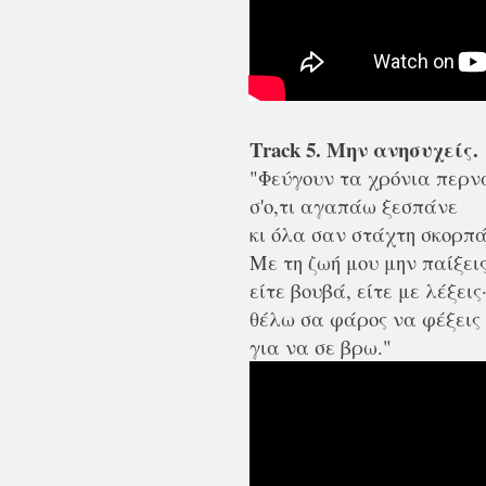
Track 5. Μην ανησυχείς.
"Φεύγουν τα χρόνια περν
σ'ο,τι αγαπάω ξεσπάνε
κι όλα σαν στάχτη σκορπά
Με τη ζωή μου μην παίξεις
είτε βουβά, είτε με λέξεις
θέλω σα φάρος να φέξεις
για να σε βρω."