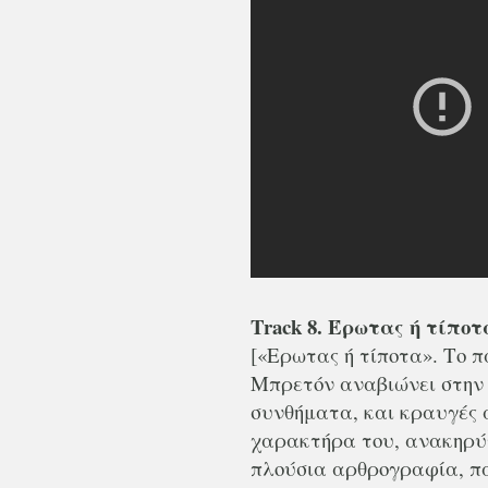
Track 8. Έρωτας ή τίποτ
[«Ερωτας ή τίποτα». Το 
Μπρετόν αναβιώνει στην 
συνθήματα, και κραυγές 
χαρακτήρα του, ανακηρύχ
πλούσια αρθρογραφία, πα