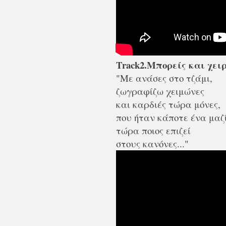
Track2.Μπορείς και χει
"Με ανάσες στο τζάμι,
ζωγραφίζω χειμώνες
και καρδιές τώρα μόνες,
που ήταν κάποτε ένα μαζ
τώρα ποιος επιζεί
στους κανόνες..."