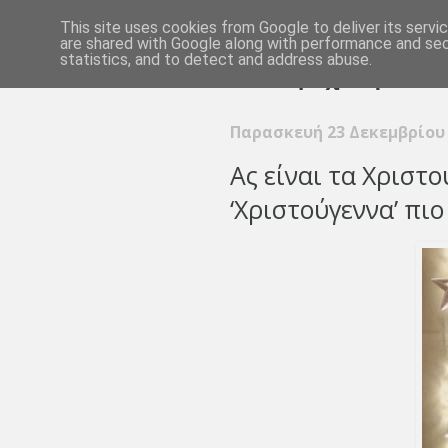
This site uses cookies from Google to deliver its servi
are shared with Google along with performance and secu
statistics, and to detect and address abuse.
Παρασκευή 23 Δεκεμβρίου
Ας είναι τα Χριστ
‘Χριστούγεννα’ πιο