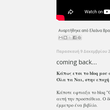
Αναρτήθηκε από
Ελεάνα Βρα
Παρασκευή 9 Δεκεμβρίου 
coming back...
Κάπως ετσι το bloq μου 
Όλα τα Ναι, στην εποχή 
Κάποτε εφτιαξα το bloq "
αυτή την προσπάθεια. Ο δ
έμμετρο ένα βιβλίο.