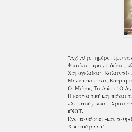
"Αχ! Λίγες ημέρες έμεινα
Φωτάκια, τραγουδάκια, «Ω
Χαμογελάκια, Καλαντάκια
Μελομακάρονα, Κουραμπιέ
Οι Μάγοι, Τα Δώρα! Ο Άγι
Η εορταστική καμπάνια 
«Χριστούγεννα – Χριστούγ
#ΝΟΤ.
Έχω το θάρρος -και το θρ
Χριστούγεννα!