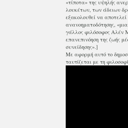
«τίποτα» της υψηλής ανερ
λουκέτων, των άδειων δρ
εξακολουθεί να αποτελεί
ανανοηματοδότησης, «μια 
γάλλος φιλόσοφος Αλέν Μ
επανεπινόηση της ζωής μέ
συνείδησης».]
Με αφορμή αυτό το δημοσί
ταυτίζεται με τη φιλοσοφί