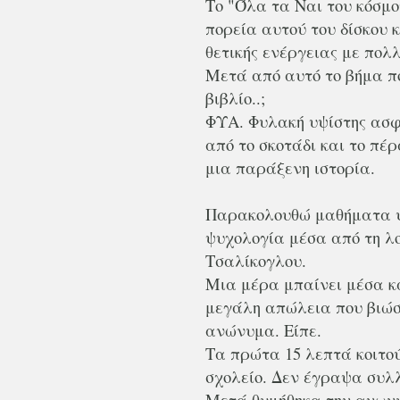
Το "Όλα τα Ναι του κόσμο
πορεία αυτού του δίσκου 
θετικής ενέργειας με πο
Μετά από αυτό το βήμα πο
βιβλίο..;
ΦΥΑ. Φυλακή υψίστης ασφ
από το σκοτάδι και το πέ
μια παράξενη ιστορία.
Παρακολουθώ μαθήματα ψυ
ψυχολογία μέσα από τη λο
Τσαλίκογλου.
Μια μέρα μπαίνει μέσα κα
μεγάλη απώλεια που βιώσ
ανώνυμα. Είπε.
Τα πρώτα 15 λεπτά κοιτού
σχολείο. Δεν έγραψα συλ
Μετά θυμήθηκα την ανωνυμ