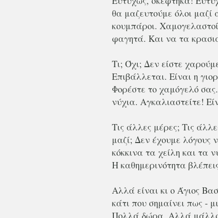
Ευτυχώς, σκέφτηκα! Ευτυχ
θα μαζευτούμε όλοι μαζί
κουμπάροι. Χαμογελαστοί.
φαγητά. Και να τα κρασιά
Τι; Όχι; Δεν είστε χαρούμ
Επιβάλλεται. Είναι η γιο
Φορέστε το χαμόγελό σας.
νύχια. Αγκαλιαστείτε! Ε
Τις άλλες μέρες; Τις άλλε
μαζί; Δεν έχουμε λόγους
κόκκινα τα χείλη και τα 
Η καθημερινότητα βλέπεις
Αλλά είναι κι ο Άγιος Βασ
κάτι που σημαίνει πως - μ
Πολλά δώρα. Αλλά μάλλον