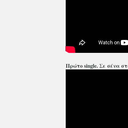
Πρώτο single. Σε σένα 