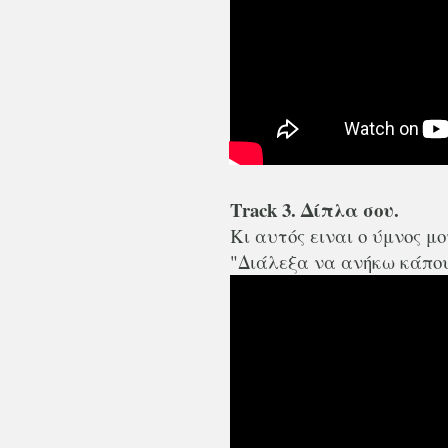
Track 3. Δίπλα σου.
Κι αυτός ειναι ο ύμνος μ
"Διάλεξα να ανήκω κάπου