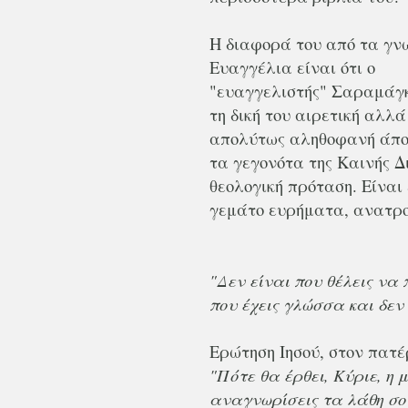
Η διαφορά του από τα γν
Ευαγγέλια είναι ότι ο
"ευαγγελιστής" Σαραμάγκ
τη δική του αιρετική αλλά
απολύτως αληθοφανή άπο
τα γεγονότα της Καινής Δι
θεολογική πρόταση. Είναι
γεμάτο ευρήματα, ανατροπ
"Δεν είναι που θέλεις να 
που έχεις γλώσσα και δεν
Ερώτηση Ιησού, στον πατέ
"Πότε θα έρθει, Κύριε, η
αναγνωρίσεις τα λάθη σο