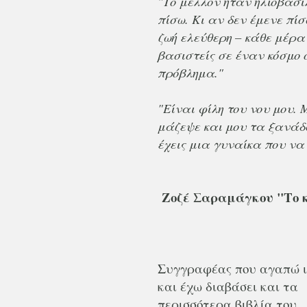
"Το μέλλον ήταν ηλιοβασί
πίσω. Κι αν δεν έμενε πίσ
ζωή ελεύθερη – κάθε μέρα
βασιστείς σε έναν κόσμο 
πρόβλημα."
"Είναι φίλη του νου μου. 
μάζεψε και μου τα ξανάδω
έχεις μια γυναίκα που να 
Ζοζέ Σαραμάγκου "Το 
Συγγραφέας που αγαπώ ι
και έχω διαβάσει και τα
περισσότερα βιβλία του.