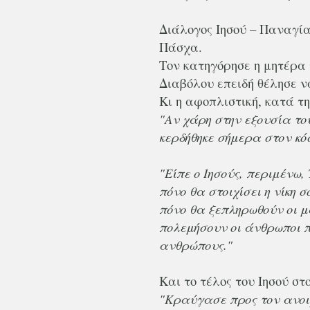
Διάλογος Ιησού – Παναγίας
Πάσχα.
Τον κατηγόρησε η μητέρα τ
Διαβόλου επειδή θέλησε να
Κι η αφοπλιστική, κατά τ
"Αν χάρη στην εξουσία του
κερδήθηκε σήμερα στον κό
"Είπε ο Ιησούς, περιμένω,
πόνο θα στοιχίσει η νίκη 
πόνο θα ξεπληρωθούν οι μά
πολεμήσουν οι άνθρωποι π
ανθρώπους."
Και το τέλος του Ιησού σ
"Κραύγασε προς τον ανοι