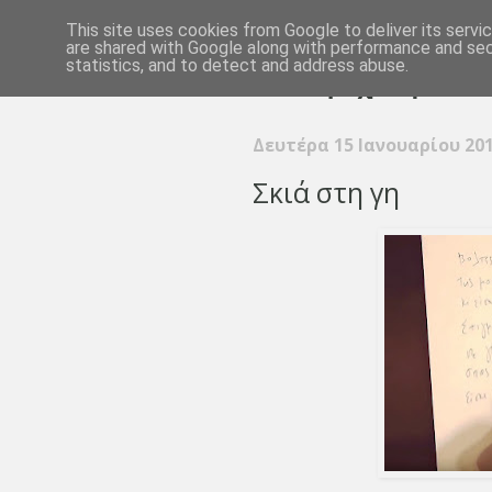
This site uses cookies from Google to deliver its servi
are shared with Google along with performance and secu
statistics, and to detect and address abuse.
Δευτέρα 15 Ιανουαρίου 20
Σκιά στη γη