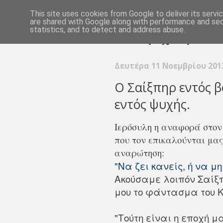
This site uses cookies from Google to deliver its servi
are shared with Google along with performance and secu
statistics, and to detect and address abuse.
Δευτέρα 11 Νοεμβρίου 201
Ο Σαίξπηρ εντός β
εντός ψυχής.
Ιερόσυλη η αναφορά στον 
που τον επικαλούνται μας
αναρώτηση:
"Nα ζει κανείς, ή να μη 
Ακούσαμε λοιπόν Σαίξπ
μου το φάντασμα του 
"Τούτη είναι η εποχή μ