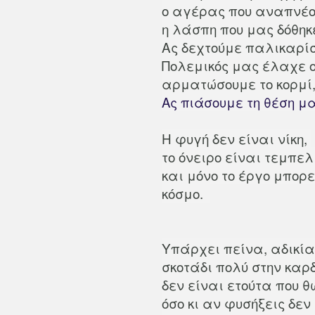
ο αγέρας που αναπνέ
η λάσπη που μας δόθηκε
Ας δεχτούμε παλικαρίσ
Πολεμικός μας έλαχε ο
αρματώσουμε το κορμί,
Ας πιάσουμε τη θέση μα
Η φυγή δεν είναι νίκη,
το όνειρο είναι τεμπε
και μόνο το έργο μπορε
κόσμο.
Υπάρχει πείνα, αδικία
σκοτάδι πολύ στην καρ
δεν είναι ετούτα που
όσο κι αν φυσήξεις δεν