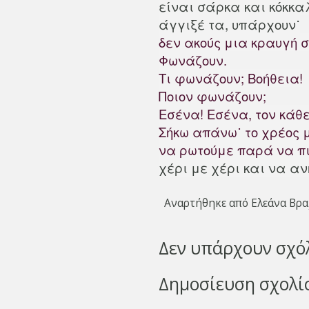
είναι σάρκα και κόκκ
άγγιξέ τα, υπάρχουν˙
δεν ακούς μια κραυγή 
Φωνάζουν.
Τι φωνάζουν; Βοήθεια!
Ποιον φωνάζουν;
Εσένα! Εσένα, τον κάθ
Σήκω απάνω˙ το χρέος 
να ρωτούμε παρά να π
χέρι με χέρι και να α
Αναρτήθηκε από
Ελεάνα Βρα
Δεν υπάρχουν σχό
Δημοσίευση σχολί