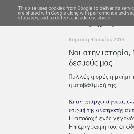
This site uses cookies from Google to deliver its servi
are shared with Google along with performance and secu
statistics, and to detect and address abuse.
Κυριακή 9 Ιουνίου 2013
Ναι στην ιστορία,
δεσμούς μας
Πολλές φορές η μνήμη κ
η υποβάθμισή της.
Κι αν υπάρχει άγνοια, έλ
στιγμή της ανατροπής αυτ
Η αποδοχή ενός γεγονό
Η περιγραφή του, επώδ