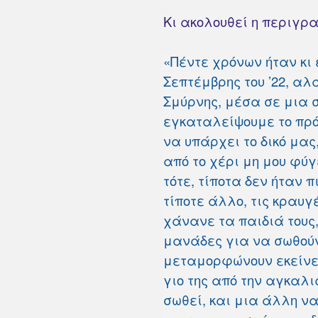
Κι ακολουθεί η περιγρα
«Πέντε χρόνων ήταν κι 
Σεπτέμβρης του ’22, α
Σμύρνης, μέσα σε μια 
εγκαταλείψουμε το πρό
να υπάρχει το δικό μας
από το χέρι μη μου φύγ
τότε, τίποτα δεν ήταν 
τίποτε άλλο, τις κραυγ
χάνανε τα παιδιά τους
μανάδες για να σωθούν 
μεταμορφώνουν εκείνες
γιο της από την αγκαλ
σωθεί, και μια άλλη να