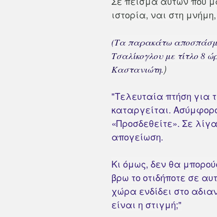
Σε πείσμα αυτών που μα
ιστορία, ναι στη μνήμη
(Τα παρακάτω αποσπάσματ
Τσαλίκογλου με τίτλο 8 ώρ
)
Καστανιώτη.
"Τελευταία πτήση για τη
καταργείται. Ασύμφορ
«Προσδεθείτε». Σε λίγ
απογείωση.
Κι όμως, δεν θα μπορού
βρω το οτιδήποτε σε αυ
χώρα ενδίδει στο αδια
είναι η στιγμή;"