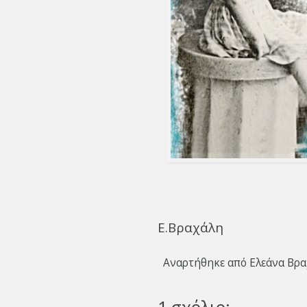
Ε.Βραχάλη
Αναρτήθηκε από
Ελεάνα Βρα
1 σχόλιο: