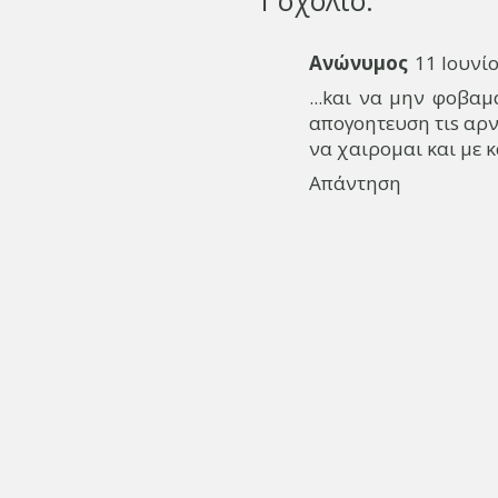
Ανώνυμος
11 Ιουνίο
...kαι να μην φοβα
απογοητευση τιs αρνη
να χαιρομαι και με 
Απάντηση